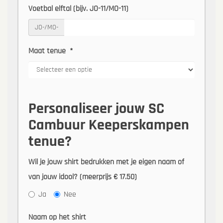
Voetbal elftal (bijv. JO-11/MO-11)
JO-/MO-
Maat tenue
*
Personaliseer jouw SC
Cambuur Keeperskampen
tenue?
Wil je jouw shirt bedrukken met je eigen naam of
van jouw idool? (meerprijs € 17.50)
Ja
Nee
Naam op het shirt