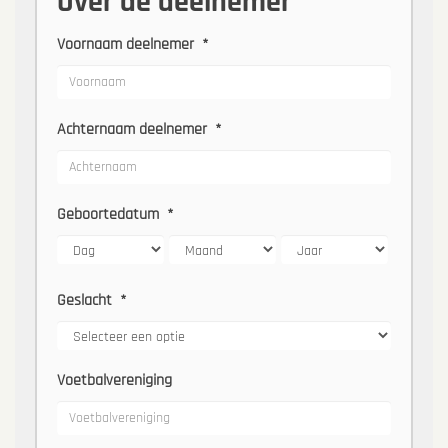
Over de deelnemer
Voornaam deelnemer
*
Achternaam deelnemer
*
Geboortedatum
*
Geslacht
*
Voetbalvereniging