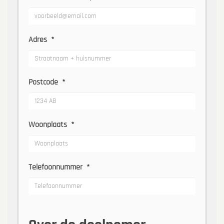
Adres
*
Postcode
*
Woonplaats
*
Telefoonnummer
*